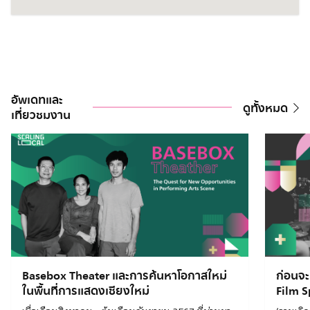
อัพเดทและ
ดูทั้งหมด
เที่ยวชมงาน
Basebox Theater และการค้นหาโอกาสใหม่
ก่อนจะ
ในพื้นที่การแสดงเชียงใหม่
Film S