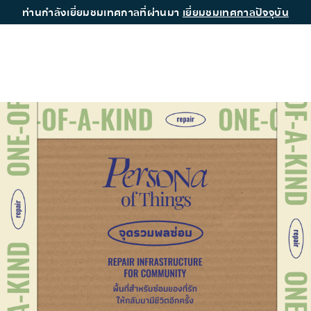
ท่านกำลังเยี่ยมชมเทศกาลที่ผ่านมา
เยี่ยมชมเทศกาลปัจจุบัน