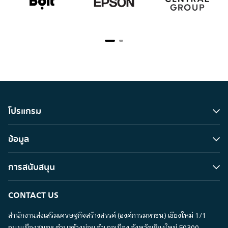
ห้องเรียนในสถาบันการศึกษา โมเดลนี้น่าจะจุดประกาย
Space “ม
P
ให้ผู้คนเห็นถึงความเป็นไปได้ใหม่ ๆ ในการสร้างพื้นที่
เด็กสุดน่
P
เพื่อการแสดงอีกมาก“พอ CEA เข้าใจข้อจำกัดที่แวดวง
มีเกือบทุ
การแสดงในบ้านเราเผชิญอยู่ ก็เลยเห็นตรงกันว่า เรามา
กล้อง ค
ทำพื้นที่นำร่องด้วยกัน ผ่านการเปลี่ยนโถงแสดง
เห็นพวกเ
นิทรรศการของ TCDC เชียงใหม่ที่เป็นห้องปิดอยู่แล้ว
มาก เห็น
นั่นคือที่มาของโปรเจกต์ Basebox Theater ซึ่งก็ตั้งชื่อ
ทั้งหมด 
ให้ล้อกับลักษณะของห้องที่เป็นกล่องสี่เหลี่ยมไปด้วย
น้อง ๆ 
แล้วก็ทำโชว์ให้ผู้ที่สนใจจองเข้ามาชมโดยไม่คิดค่าใช้จ่าย
ค่ำ และบ
ใด ๆ” ชัย กล่าวรวมพลคนละครจากความตั้งใจให้โปรเจ
พวกเขาไม
กต์นี้เป็นการจุดประกายให้ผู้คนเห็นถึงความเป็นไปได้
กันยังไง
โปรแกรม
ในพื้นที่ ทีมงานจึงมุ่งนำเสนอความหลากหลายของ
เรื่องนี
ศิลปะการแสดง นั่นจึงนำมาสู่การคิวเรทโชว์ทั้ง 4 ที่มีรูป
Credit: 
แบบแตกต่างกันอย่างน่าสนใจ ไม่ว่าจะเป็นงานเพอร์ฟ
น้อง ๆ เย
ข้อมูล
อร์แมนซ์สื่อผสม ‘ไปต่อไป’ โดยกลุ่ม LittleShelter Box
ที-ธีรพ
ละครเพลง ‘จดหมายรักจากเมียเช่า’ โดยกลุ่ม Part Time
สถาปัตยก
Theater และงานนาฏศิลป์ร่วมสมัย ‘ทับซ้อนเวอร์ชั่น
กล้อง “ผมสนใจในเรื่องการถ่ายวีดิโออยู่แล้ว แต่การได้
การสนับสนุน
ซ้อนทับ’ โดยกลุ่มละครมะขามป้อม รวมถึงงานเฟอร์ฟ
มาออกกอ
อร์แมนซ์กึ่งเวิร์กช็อป ‘สวมบทสวด’ ที่พวกเขาเชื้อเชิญ
เทคนิค 
CONTACT US
ศิลปินแขนงต่าง ๆ ในเชียงใหม่มาเข้าเวิร์กช็อปการแสดง
หน้าที่ก
และเปิดให้ผู้ชมเข้ามาสังเกตการณ์อย่างอิสระตลอด 5
กดดัน เ
สำนักงานส่งเสริมเศรษฐกิจสร้างสรรค์ (องค์การมหาชน) เชียงใหม่
1/1
ชั่วโมง ประหนึ่งงานเรียลลิตี้โชว์ “เราทำการแสดงทุกวัน
ต้องรู้จ
ศุกร์ เสาร์ และอาทิตย์ ตั้งแต่ช่วงกลางเดือนสิงหาคมถึง
เป็นประส
ถนนเมืองสมุทร ตำบลช้างม่อย
อำเภอเมือง จังหวัดเชียงใหม่ 50300