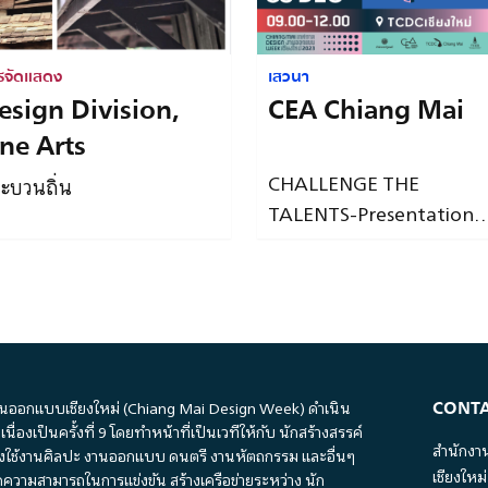
รจัดแสดง
เสวนา
esign Division,
CEA Chiang Mai
ine Arts
CHALLENGE THE
ะบวนถิ่น
TALENTS-Presentation
Day
CONTA
นออกแบบเชียงใหม่ (Chiang Mai Design Week) ดำเนิน
เนื่องเป็นครั้งที่ 9 โดยทำหน้าที่เป็นเวทีให้กับ นักสร้างสรรค์
สำนักงา
งใช้งานศิลปะ งานออกแบบ ดนตรี งานหัตถกรรม และอื่นๆ
เชียงใหม่
ขีดความสามารถในการแข่งขัน สร้างเครือข่ายระหว่าง นัก