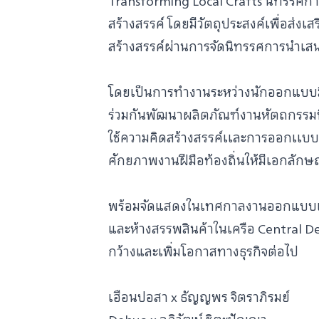
Transforming Local Crafts นิทรรศการ
สร้างสรรค์ โดยมีวัตถุประสงค์เพื่อส่ง
สร้างสรรค์ผ่านการจัดนิทรรศการนำเ
โดยเป็นการทำงานระหว่างนักออกแบบมืออ
ร่วมกันพัฒนาผลิตภัณฑ์งานหัตถกรรมที
ใช้ความคิดสร้างสรรค์เเละการออกเเบ
ศักยภาพงานฝีมือท้องถิ่นให้มีเอกลักษณ
พร้อมจัดแสดงในเทศกาลงานออกแบบเชี
และห้างสรรพสินค้าในเครือ Central D
กว้างและเพิ่มโอกาสทางธุรกิจต่อไป
เฮือนปอสา x ธัญญพร จิตราภิรมย์